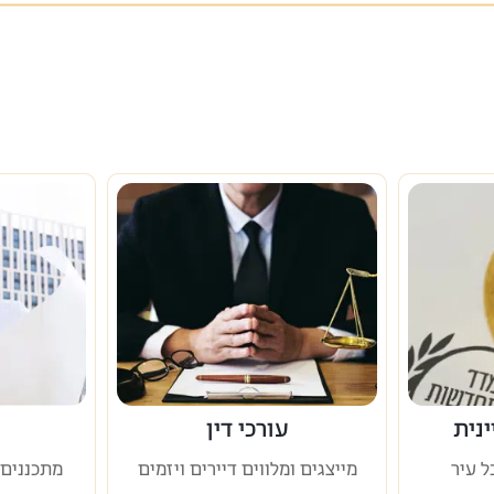
נית
עורכי דין
ל עיר
מייצגים ומלווים דיירים ויזמים
מתכננים 