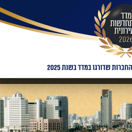
בילות:
אימייל