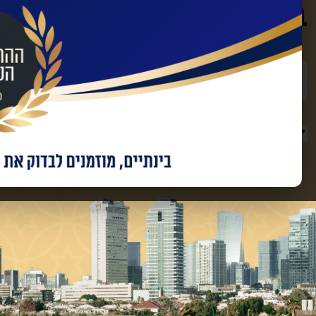
בינוי עם החברות המו
שם מלא
טלפון
מאשר/ת קבלת מידע ועדכונים