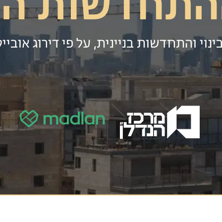
התחדשות העי
בינוי והתחדשות בניינית, על פי דירוג אוביי