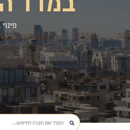
במדד ה
פינוי 