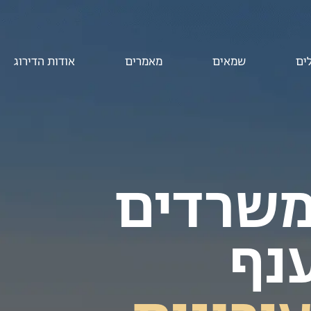
ים
שמאים
מאמרים
אודות הדירוג
משרדים
נף