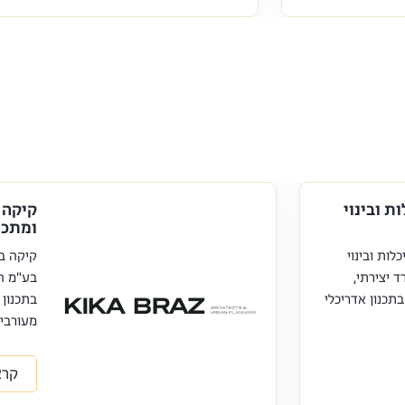
ת ובינוי
קיקה 
ומתכנ
לות ובינוי
קיקה בר
 יצירתי,
בע"מ הו
בתכנון אדריכלי
בתכנון 
מעורבי..
קרא