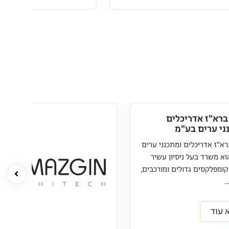
ברא"ז אדריכלים
ני ערים בע"מ
א"ז אדריכלים ומתכנני ערים
א משרד בעל ניסיון עשיר
קומפלקסים גדולים ומורכבים,
.
 עוד