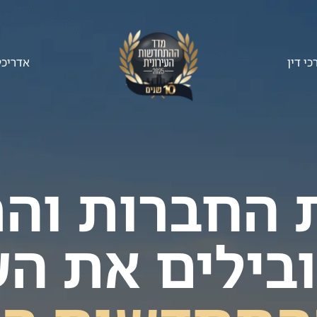
כי דין
אדריכל
 החברות וה
בילים את הע