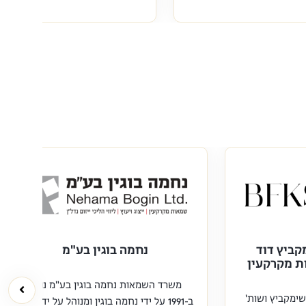
קביץ דוד
נחמה בוגין בע"מ
ת מקרקעין
משרד השמאות נחמה בוגין בע"מ נוסד
ימקביץ ושות'
ב-1991 על ידי נחמה בוגין ומנוהל על ידה מאז