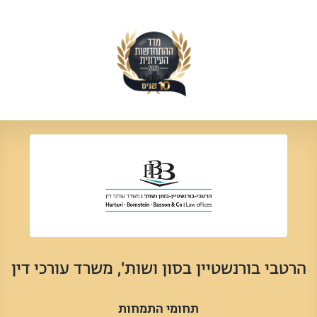
הרטבי בורנשטיין בסון ושות', משרד עורכי דין
תחומי התמחות