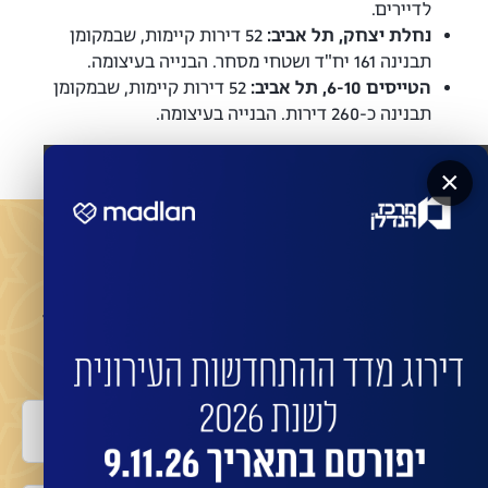
לדיירים.
נחלת יצחק, תל אביב:
52 דירות קיימות, שבמקומן
תבנינה 161 יח"ד ושטחי מסחר. הבנייה בעיצומה.
הטייסים 6-10, תל אביב:
52 דירות קיימות, שבמקומן
תבנינה כ-260 דירות. הבנייה בעיצומה.
×
מעוניינים שהחברות המובילות ישדרגו את הבניין שלכם?
השאירו פרטים לביצוע התחדשות בניינית או פינוי
בינוי עם החברות המובילות:
שם מלא