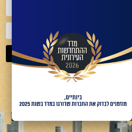
טלפון
אימייל
שלח
מאשר/ת קבלת מידע ועדכונים