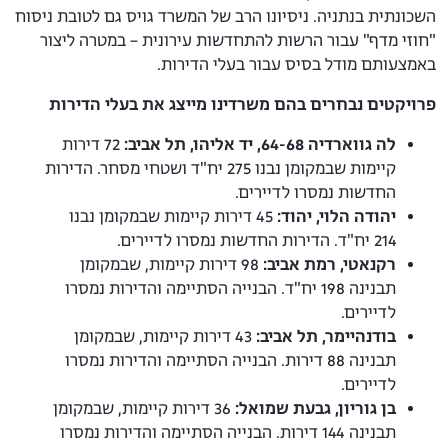
השכונתית בנתניה. ניסיונו הרב של המשרד גויס גם לטובת ניסוח
"חוזי מדף" עבור הרשות להתחדשות עירונית – במטרה ליצור
באמצעותם מודל בסיס עבור בעלי הדירות.
פרויקטים נבחרים בהם משרדינו מייצג את בעלי הדירות
לה גווארדיה 64-68, יד אליהו, תל אביב:
72 דירות
קיימות שבמקומן נבנו 275 יח"ד ושטחי מסחר. הדירות
החדשות נמסרו לדיירים.
יהודה הלוי, יהוד:
45 דירות קיימות שבמקומן נבנו
214 יח"ד. הדירות החדשות נמסרו לדיירים.
רקנאטי, רמת אביב:
98 דירות קיימות, שבמקומן
תבנינה 198 יח"ד. הבנייה הסתיימה והדירות נמסרו
לדיירים.
בודנהיימר, תל אביב:
43 דירות קיימות, שבמקומן
תבנינה 88 דירות. הבנייה הסתיימה והדירות נמסרו
לדיירים.
בן גוריון, גבעת שמואל:
36 דירות קיימות, שבמקומן
תבנינה 144 דירות. הבנייה הסתיימה והדירות נמסרו