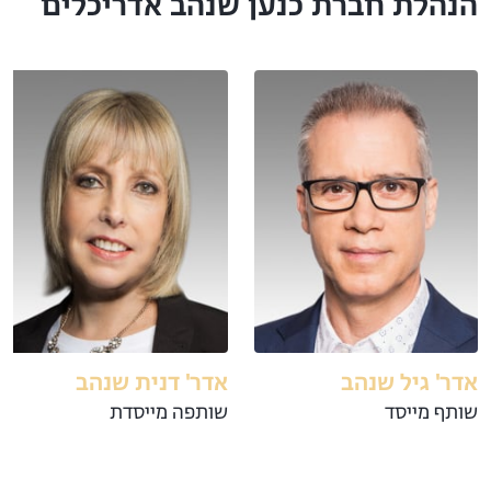
הנהלת חברת כנען שנהב אדריכלים
אדר' גיל שנהב
אדר' דנית שנהב
שותף מייסד
שותפה מייסדת