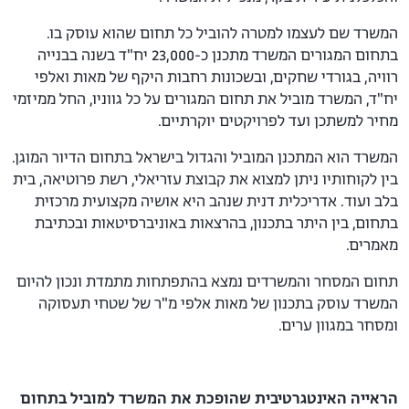
המשרד שם לעצמו למטרה להוביל כל תחום שהוא עוסק בו.
בתחום המגורים המשרד מתכנן כ-23,000 יח"ד בשנה בבנייה
רוויה, בגורדי שחקים, ובשכונות רחבות היקף של מאות ואלפי
יח"ד, המשרד מוביל את תחום המגורים על כל גווניו, החל ממיזמי
מחיר למשתכן ועד לפרויקטים יוקרתיים.
המשרד הוא המתכנן המוביל והגדול בישראל בתחום הדיור המוגן.
בין לקוחותיו ניתן למצוא את קבוצת עזריאלי, רשת פרוטיאה, בית
בלב ועוד. אדריכלית דנית שנהב היא אושיה מקצועית מרכזית
בתחום, בין היתר בתכנון, בהרצאות באוניברסיטאות ובכתיבת
מאמרים.
תחום המסחר והמשרדים נמצא בהתפתחות מתמדת ונכון להיום
המשרד עוסק בתכנון של מאות אלפי מ"ר של שטחי תעסוקה
ומסחר במגוון ערים.
הראייה האינטגרטיבית שהופכת את המשרד למוביל בתחום