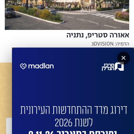
אאורה סטריפ, נתניה
הדמיה: 3DVISION
×
מעוניינים שהחברות המובילות ישדרגו את הבניין שלכם?
השאירו פרטים לביצוע התחדשות בניינית או פינוי
בינוי עם החברות המובילות:
שם מלא