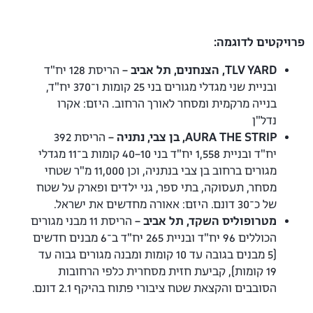
פרויקטים לדוגמה:
TLV YARD, הצנחנים, תל אביב –
הריסת 128 יח"ד
ובניית שני מגדלי מגורים בני 25 קומות ו־370 יח"ד,
בנייה מרקמית ומסחר לאורך הרחוב. היזם: אקרו
נדל"ן
AURA THE STRIP, בן צבי, נתניה –
הריסת 392
יח"ד ובניית 1,558 יח"ד בני 10–40 קומות ב־11 מגדלי
מגורים ברחוב בן צבי בנתניה, וכן 11,000 מ"ר שטחי
מסחר, תעסוקה, בתי ספר, גני ילדים ופארק על שטח
של כ־30 דונם. היזם: אאורה מחדשים את ישראל.
מטרופוליס השקד, תל אביב –
הריסת 11 מבני מגורים
הכוללים 96 יח"ד ובניית 265 יח"ד ב־6 מבנים חדשים
(5 מבנים בגובה עד 10 קומות ומבנה מגורים גבוה עד
19 קומות), קביעת חזית מסחרית כלפי הרחובות
הסובבים והקצאת שטח ציבורי פתוח בהיקף 2.1 דונם.