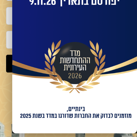
טלפון
אימייל
שלח
מאשר/ת קבלת מידע ועדכונים