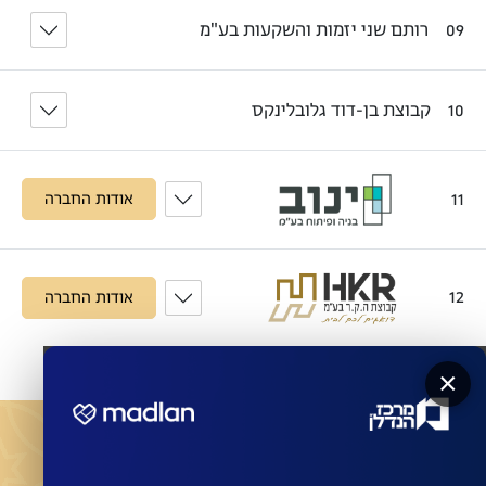
רותם שני יזמות והשקעות בע"מ
09
קבוצת בן-דוד גלובלינקס
10
11
אודות החברה
12
אודות החברה
×
מעוניינים שהחברות המובילות ישדרגו את הבניין שלכם?