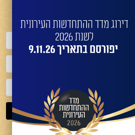
השאירו פרטים לביצוע התחדשות בניינית או פינוי
בינוי עם החברות המובילות:
שם מלא
טלפון
אימייל
שלח
מאשר/ת קבלת מידע ועדכונים