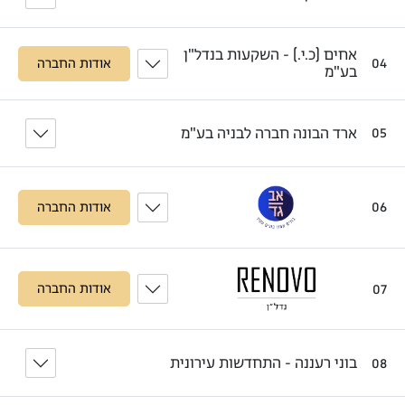
אחים (כ.י.) - השקעות בנדל"ן
04
אודות החברה
בע"מ
ארד הבונה חברה לבניה בע"מ
05
06
אודות החברה
07
אודות החברה
בוני רעננה - התחדשות עירונית
08