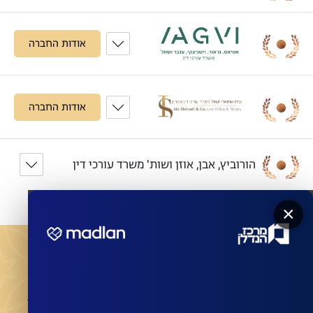
אודות החברה
אודות החברה
הורוביץ, אבן, אוזן ושות' משרד עורכי דין
×
מעוניינים שהחברות המובילות ישדרגו את הבניין שלכם?
השאירו פרטים לביצוע התחדשות בניינית או פינוי