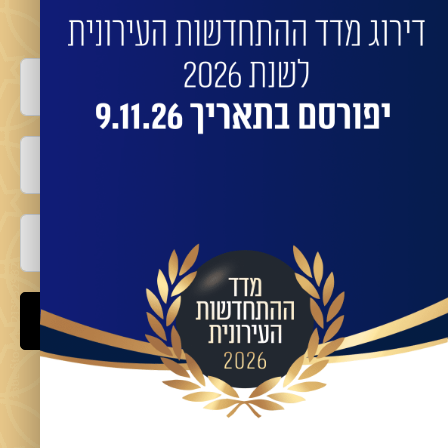
בינוי עם החברות המובילות:
שם מלא
טלפון
אימייל
שלח
מאשר/ת קבלת מידע ועדכונים