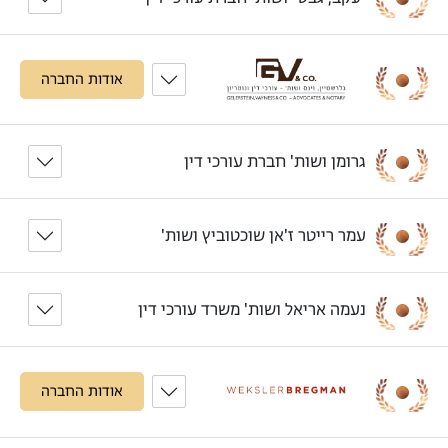
אודות החברה
גרומן ושות' חברת עורכי דין
עמר רייטר ז'אן שוכטוביץ ושות'
נעמה אריאל ושות' משרד עורכי דין
אודות החברה