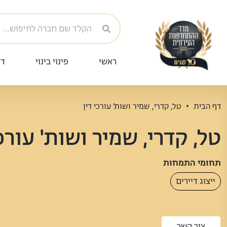
ראשי
פינוי בינוי
די
דף הבית
טל, קדרי, שמיר ושות' עורכי דין
טל, קדרי, שמיר ושות' עורכי
תחומי התמחות
ייצוג דיירים
צור קשר