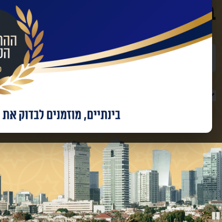
בינוי עם החברות המו
שם מלא
טלפון
מאשר/ת קבלת מידע ועדכונים