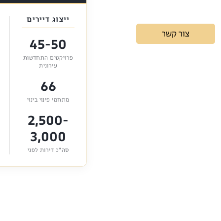
ייצוג דיירים
צור קשר
45-50
פרויקטים התחדשות
עירונית
66
מתחמי פינוי בינוי
2,500-
3,000
סה"כ דירות לפני