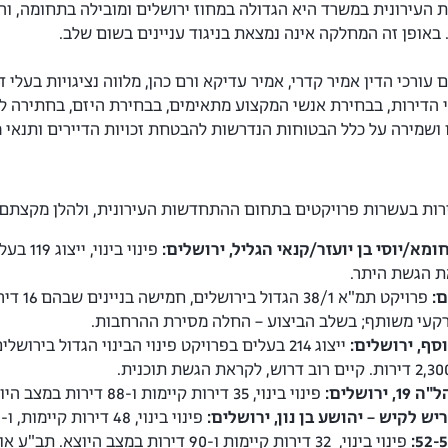
באופן זה המחלקה אינה נמצאת בניגוד עניינים בשום שלב.
ורכי הדין אמיר קדרי, אמיר עדיקא ורם כהן, מלווה נציגויות בעלי
י הדירות, בבחירת אנשי המקצוע מתאימים, בבחירת היזם, בחתירה לתמ
ושמירה על כלל הבטוחות הנדרשות להבטחת זכויות הדיירים ותנאי מ
ירות בעשרות פרויקטים בתחום ההתחדשות העירונית, ולהלן מקצתם:
מא/יוסי בן יועזר/קנאי הגליל, ירושלים:
ת הגשת היתר.
קרקעי משותף; בשלב הביצוע – החלה מסירת ההרחבות.
סף, ירושלים:
ייצוג 214 בעלים בפרויקט פינוי הבינוי הגדול ב
פינוי בינוי, 35 דירות קיימות ו-88 דירות במצב היוצא, שכונת קטמון. התב"ע אושרה.
פינוי בינוי, 48 דירות קיימות, ו-130 דירות במצב היוצא. לקראת היתר.
פינוי בינוי, 32 דירות קיימות ו-90 דירות במצב היוצא. תב"ע אושרה.