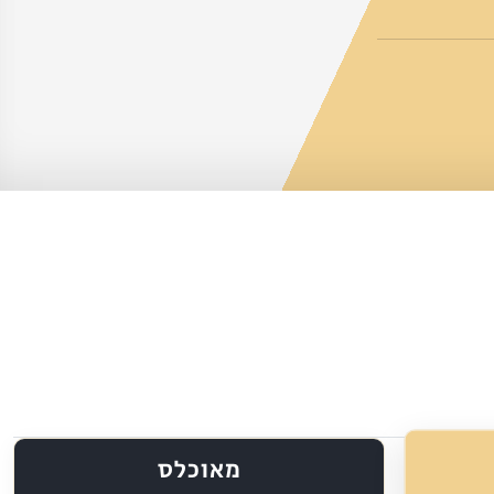
מאוכלס