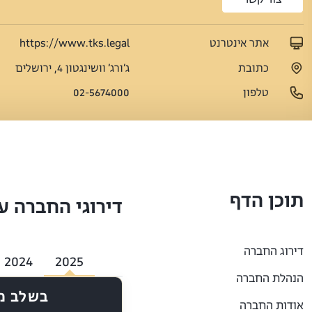
אתר אינטרנט
https://www.tks.legal
כתובת
ג׳ורג׳ וושינגטון 4, ירושלים
טלפון
02-5674000
תוכן הדף
דירוגי החברה ע
דירוג החברה
2024
2025
הנהלת החברה
בשלב מ
אודות החברה