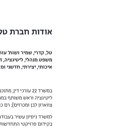
אודות חברת טל, 
משפט מנהלי, ליטיגציה, די
איכותי, יצירתי, חדשני ו
ליטיגציה וראש משותף במחל
צווארון לבן ומכרזים); רם 
למשרד ניסיון עשיר בעבודה 
בקידום פרויקטי התחדשות ע