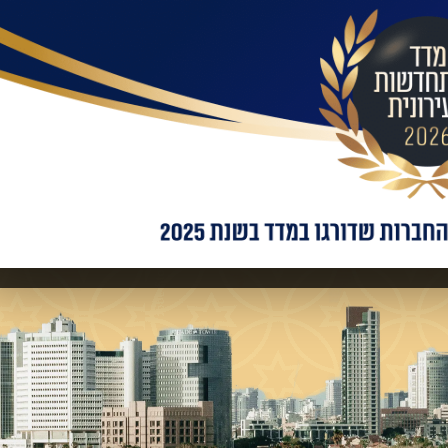
בילות:
אימייל