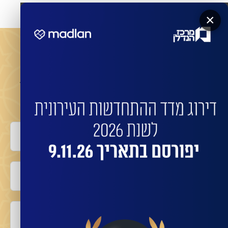
×
מעוניינים שהחברות המובילות ישדרגו את הבניין שלכם?
השאירו פרטים לביצוע התחדשות בניינית או פינוי
בינוי עם החברות המובילות:
שם מלא
טלפון
אימייל