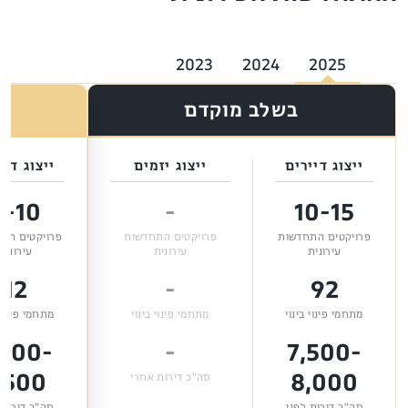
2023
2024
2025
בשלב מוקדם
ייצוג דיירים
ייצוג יזמים
ייצוג דיי
5-10
-
10-15
פרויקטים התחדשות
פרויקטים התחדשות
פרויקטים הת
עירונית
עירונית
עירונית
12
-
92
מתחמי פינוי בינוי
מתחמי פינוי בינוי
מתחמי פינוי 
,000-
-
7,500-
,500
8,000
סה"כ דירות אחרי
סה"כ דירות לפני
סה"כ דירות 