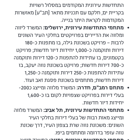
התחדשות עירונית המקודמים במסלול רשויות
בקריית ים, חלקם עם תכניות מתאר (תב"ע) מאושרות
המקודמות לקראת היתר בנייה.
מתחמי התחדשות עירונית, ירושלים:
המשרד ליווה
ומלווה את הדיירים בפרויקטים בחלקי העיר השונים
לרבות – פרויקט בשכונת גילה, בו מתפנות כ-180
דירות ותוקמנה כ-1,000 יחידות דיור חדשות; פרויקט
בקטמונים, בו עתידות להתפנות כ-120 דירות ותוקמנה
כ-700 דירות חדשות; פרויקט בשכונת נווה יעקב, בו
עתידות להתפנות כ-250 דירות ותוקמנה כ-1,250
דירות חדשות; מתחמים בשכונת פסגת זאב ועוד.
מתחם רמב"ם, חדרה:
המשרד מלווה ומייצג כ200-
בעלי דירות בפרויקט שצפויות לקום בו כ-1,600
יחידות דיור חדשות.
מתחמי התחדשות עירונית, תל אביב:
המשרד מלווה
ומייצג מאות רבות של בעלי דירות בחלקי העיר
השונים: משכונת נווה שרת בצפון העיר, דרך שכונת
נווה עופר בדרומה ומתחמים ביפו.