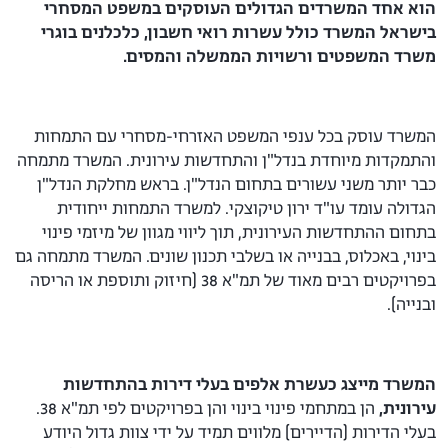
הוא
אחד המשרדים הגדולים העוסקים במשפט המסחרי
בישראל
המשרד כולל עשרות רואי חשבון, כלכלנים בוגרי
משרד המשפטים
ורשויות הממשלה והמסים.
המשרד עוסק בכל ענפי המשפט האזרחי-מסחרי עם התמחות
והתמקדות מיוחדת בנדל"ן והתחדשות עירונית. המשרד מתמחה
כבר יותר משני עשורים בתחום הנדל"ן. בראש מחלקת הנדל"ן
הגדולה עומד עו"ד ירון טיקוצקי. למשרד התמחות ייחודית
בתחום ההתחדשות העירונית, תוך ליווי מגוון של מיזמי פינוי
בינוי, באכלוס, בבנייה או בשלבי תכנון שונים. המשרד מתמחה גם
בפרויקטים רבים מאוד של תמ"א 38 (חיזוק ותוספת או הריסה
ובנייה).
המשרד מייצג כעשרת אלפים בעלי דירות בהתחדשות
עירונית,
הן במתחמי פינוי בינוי והן בפרויקטים לפי תמ"א 38.
בעלי הדירות (הדיירים) מלווים תמיד על ידי צוות גדול היודע