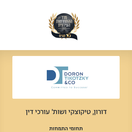
דורון, טיקוצקי ושות' עורכי דין
תחומי התמחות