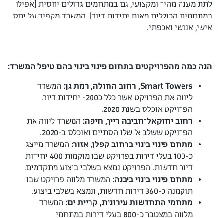
לתת מענה מהיר ומקצועי, גם במתחמים גדולים יחסית (אפילו
במתחמים הכוללים מאות יחידות דיור). המשרד מקפיד על יחס
אישי, אנושי ואכפתי.
הנה כמה מהפרויקטים בתחום פינוי בינוי בהם טיפל המשרד:
Smart Towers, רחוב החולה, רמת גן:
המשרד
ליווה את הפרויקט אשר כלל כ200- יחידות דיור.
הפרויקט אוכלס בשנת 2020.
רחוב יחזקאל־חביבה רייך, חיפה:
המשרד ליווה את
הפרויקט ששלב א' שלו הסתיים ואוכלס ב-2020.
מתחם פינוי בינוי ברחוב קפלן, אזור:
המשרד מייצג
כ-100 בעלי דירות בפרויקט שבו מוקמות 400 יחידות
דיור חדשות. הפרויקט נמצא בשלבי ביצוע מתקדמים.
מתחם פינוי בינוי ביבנה:
המשרד מלווה פרויקט שבו
תוקמנה כ-360 דירות חדשות, ונמצא בשלבי ביצוע.
מתחמי התחדשות עירונית, קריית ים:
המשרד
מלווה במצטבר כ-800 בעלי דירות במתחמי