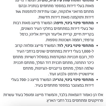
מתחמי התחדשות עירונית, נתניה:
המשרד מייצג
מאות בעלי דירות במספר מתחמים בנתניה ובהם
מתחם מרואני אלנקווה, שבו עתידות להתפנות 144
דירות ותוקמנה מאות דירות חדשות.
מתחמי פינוי בינוי, חיפה:
המשרד מייצג מאות רבות
של בעלי דירות במתחמים בחלקי העיר השונים,
בקריית חיים, קריית אליעזר וקריית אליהו, כרמל
צרפתי, רוממה ושכונות נוספות.
מתחמי פינוי בינוי, לוד:
המשרד מייצג ומלווה קרוב
ל-1,000 בעלי דירות במתחמים שונים ברחבי העיר
לוד, רובם תכניות המקודמות במסלול רשויות: מתחם
כיכר התחנה, מתחם תכנית דוד המלך, מתחם תכנית
שלמה המלך, מתחם גרינבוים-הציונות, מתחם
איינשטיין-חרמון-גלבוע ועוד.
מתחמי פינוי בינוי, נהריה:
המשרד מייצג כ-700 בעלי
דירות במצטבר במספר מתחמים בעיר.
אלו הן כאמור דוגמאות בלבד, והמשרד מייצג ומטפל בעוד עשרות
פרויקטים ומתחמים בכל רחבי הארץ.