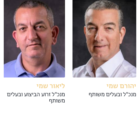
יהורם שמי
ליאור שמי
מנכ"ל ובעלים משותף
מנכ"ל זרוע הביצוע ובעלים
משותף