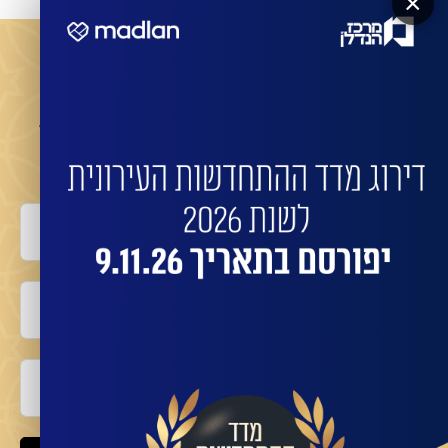
×
מעוניינים שהחברות המובילות ישדרגו את הבניין שלכם?
השאירו פרטים לביצוע התחדשות בניינית או פינוי
בינוי עם החברות המובילות:
שם מלא
טלפון
אימייל