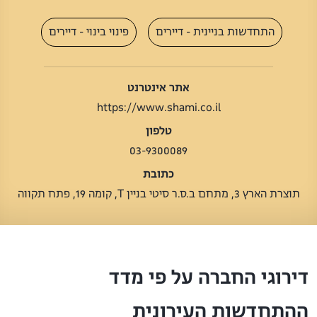
התחדשות בניינית - דיירים
פינוי בינוי - דיירים
אתר אינטרנט
https://www.shami.co.il
טלפון
03-9300089
כתובת
תוצרת הארץ 3, מתחם ב.ס.ר סיטי בניין T, קומה 19, פתח תקווה
דירוגי החברה על פי מדד
ההתחדשות העירונית