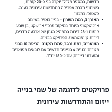
חדשות, במספר מגדלי יוקרה בני כ-20 קומות,
בשיתוף חברת אפריקה התחדשות עירונית בע"מ.
סטטוס: בתכנון.
האורן 3, רמת השרון
– בניין בוטיק בעיצוב
ארכיטקטוני מיוחד במיקום מרכזי אך שקט, בן שבע
קומות ו-28 דירות בתמהיל מגוון של ארבעה חדרים,
דירות גן ופנטהאוז. הפרויקט בבנייה.
הצוערים, רמת ורבר, פתח תקווה
: הריסת 10 מבני
מגורים ובניית 4 בניינים חדשים עם לובאים מפוארים
ומועדוני דיירים, עם כ-180 יח"ד.
פרויקטים לדוגמה של שמי בנייה
ייזום והתחדשות עירונית