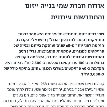
אודות חברת שמי בנייה ייזום
והתחדשות עירונית
שמי בנייה ייזום והתחדשות עירונית היא מהקבוצות
הוותיקות והמובילות בענף הנדל"ן הישראלי. הקבוצה
הוקמה לפני יותר מ-65 שנים ועוסקת בייזום ובנייה של
פרויקטים למגורים, עסקאות קומבינציה, נדל"ן מניב
והתחדשות עירונית לסוגיה.
עד כה, השלימה הקבוצה
בהצלחה כ-100 פרויקטים ואכלסה כ-2,500 יח"ד. כיום, היא
מקדמת כ-40 פרויקטים בשלבי תכנון שונים, בהיקף כולל של
כ-3,000 יח"ד.
קבוצת חיים שמי ובניו הוקמה בשנת 1958 על ידי הקבלן חיים
שמי ורעייתו אבלין. בניהם, יהורם וליאור שמי, נולדו לתוך עולם
הנדל"ן ונשמו את תחום הבנייה מגיל אפס. כיום, הם בעלים
ומנכ"לים משותפים המנהלים יחד את הקבוצה.בתחילה, התרכזה
רוב פעילות החברה בעיר פתח תקווה. עם השנים, הפך השם