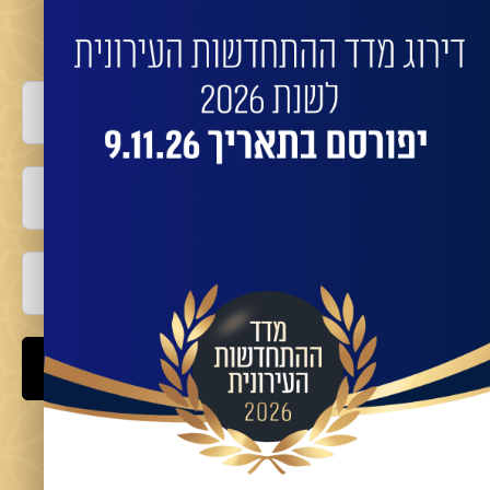
השאירו פרטים לביצוע התחדשות בניינית או פינוי
בינוי עם החברות המובילות:
שם מלא
טלפון
אימייל
שלח
מאשר/ת קבלת מידע ועדכונים