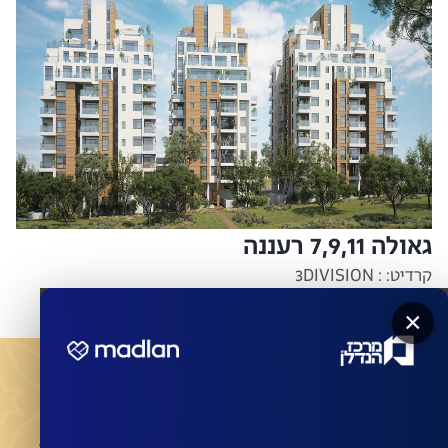
גאולה 7,9,11 רעננה
קרדיט: : 3DIVISION
×
מעוניינים שהחברות המובילות ישדרגו את הבניין שלכם?