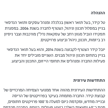
ההנהלה
טל קידר, בעל תואר ראשון בכלכלה ומנהל עסקים ותואר הנדסאי
בניין במסלול תכנון וניהול, הצטרף לחברה בשנת 2006. במסגרת
תפקידו הוביל מגוון רחב של עסקאות נדל"ן מורכבות וצבר ניסיון
רב ביזמות, תכנון, ניהול וביצוע פרויקטים.
יובל קידר הצטרף לקבוצה בשנת 2014, והוא בעל תואר הנדסאי
בניין בתחום תכנון וניהול מבנים. השניים מובילים יחד את
פעילות החברה ומנהלים את תחומי הייזום, התכנון והביצוע.
התחדשות עירונית
ההתחדשות העירונית מהווה אחד ממנועי הצמיחה המרכזיים של
קבוצת קידר. החברה מתמחה בעיקר בפרויקטים של הריסה
ובנייה מחדש, ומקדמת כיום למעלה מ־100 פרויקטים חתומים,
מהם כ־40 נמצאים בשלבי ביצוע פעילים. בנוסף, החברה מקדמת