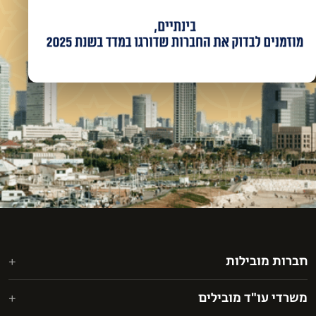
חברות מובילות
אאורה מחדשים את ישראל בע"מ
משרדי עו"ד מובילים
אבני דרך י.י. בע"מ