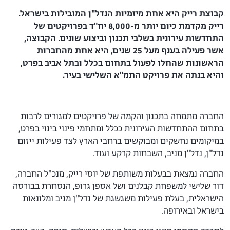
קבוצת רייק היא אחת מיזמיות הנדל"ן המובילות בישראל.
רייק מקדמת כיום יותר מ-8,000 יח"ד בפרויקטים של
התחדשות עירונית בשלבי תכנון וביצוע שונים.
הקבוצה,
אשר פעילה בענף מעל 25 שנים, היא אחת מהחברות
הראשונות שהחלו לפעול בתחום בכלל ובתל אביב בפרט,
והיא בנתה את פרויקט התמ"א השלישי בעיר.
החברה מתמחה בתכנון והקמה של פרויקטים למגורים לרבות
בתחום ההתחדשות העירונית ככלל ומתחמי פינוי בינוי בפרט,
במיקומים נחשקים ומבוקשים ברחבי הארץ לצד פעילות ייזום
נדל"ן, נדל"ן מניב, השבחות קרקע ועוד.
החברה נמצאת בבעלות משותפת של יוסי רייק, מנכ"ל החברה,
דור שלישי למשפחת קבלנים ושל אספן גרופ, הנסחרת בבורסה
הישראלית, בעלת פעילות משגשגת של נדל"ן מניב ומלונאות
בישראל ובאירופה.