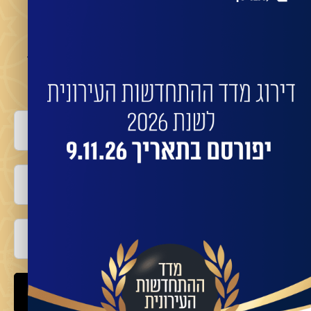
מעוניינים שהחברות המובילות ישדרגו את הבניין שלכם?
השאירו פרטים לביצוע התחדשות בניינית או פינוי
בינוי עם החברות המובילות:
שם מלא
טלפון
אימייל
שלח