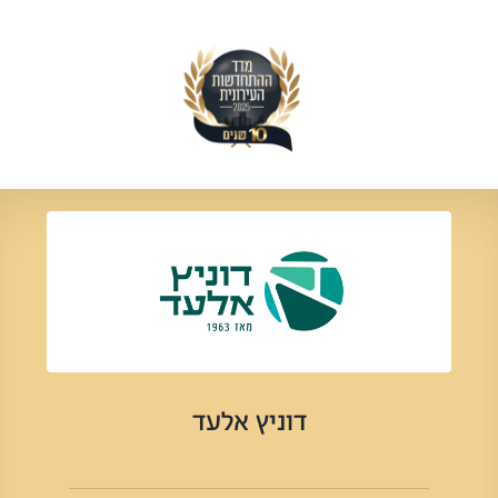
דוניץ אלעד