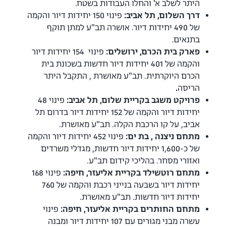
היתר לשלב א' והחלו העבודות בשטח.
דרך השלום, תל אביב:
פינוי 150 יחידות דיור והקמה
של 490 יחידות דיור. אושרה תב"ע למתן תוקף
בתנאים.
פארק בית הכרם, ירושלים:
פינוי 154 יחידות דיור
והקמה של 401 יחידות דיור חדשות בשכונת בית
הכרם היוקרתית. תב"ע מאושרת , התקבל היתר
הריסה
.
פרויקט משגב בקריית שלום, תל אביב:
פינוי 48
יחידות דיור והקמה של 152 יחידות דיור בדרום תל
אביב, על קו הרכבת הקלה. תב"ע מאושרת.
מתחם ניצנה , בת ים:
פינוי 452 יחידות דיור והקמה
של כ-1,600 יחידות דיור חדשות, מגדלי משרדים
ואזורי מסחר. בהליכי קידום תב"ע.
מתחם רוטשילד בקריית אליעזר, חיפה:
פינוי 168
יחידות דיור בשבעה בנייני רכבת והקמה של 760
יחידות דיור חדשות. תב"ע מאושרת.
מתחם החותרים בקריית אליעזר, חיפה:
פינוי
עשרה מבני מגורים עם 107 יחידות דיור ומבנה