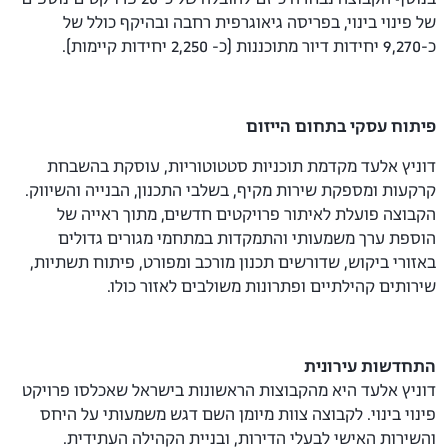
של פינוי בינוי, בפריסה גיאוגרפית רחבה ובהיקף כולל של
כ-9,270 יחידות דיור מתוכננות (כ- 2,250 יחידות קיימות).
פיתוח עסקי בתחום הייזום
דוניץ אלעד מקדמת תוכניות סטטוטוריות, עוסקת בהשבחת
קרקעות ומספקת שירות מקיף, בשלבי התכנון, הבנייה והשיווק.
הקבוצה פועלת לאיתור פרויקטים חדשים, מתוך ראייה של
הוספת ערך משמעותי והתמקדות במתחמי מגורים גדולים
באזורי ביקוש, שדורשים תכנון מורכב ומפורט, פיתוח תשתיות,
שירותים קהילתיים ופתרונות משולבים לאזור כולו.
התחדשות עירונית
דוניץ אלעד היא מהקבוצות הראשונות בישראל שאכלסו פרויקט
פינוי בינוי. לקבוצה צוות מיומן השם דגש משמעותי על היחס
והשירות האישי לבעלי הדירות, ובניית הקהילה העתידית.