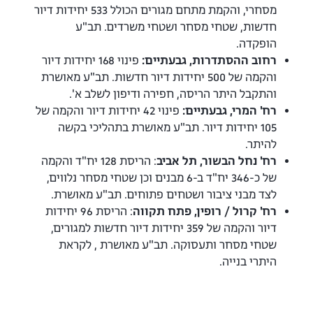
מסחרי, והקמת מתחם מגורים הכולל 533 יחידות דיור
חדשות, שטחי מסחר ושטחי משרדים. תב"ע
הופקדה.
רחוב ההסתדרות, גבעתיים:
פינוי 168 יחידות דיור
והקמה של 500 יחידות דיור חדשות. תב"ע מאושרת
והתקבל היתר הריסה, חפירה ודיפון לשלב א'.
רח' המרי, גבעתיים:
פינוי 42 יחידות דיור והקמה של
105 יחידות דיור. תב"ע מאושרת בתהליכי בקשה
להיתר.
רח' נחל הבשור, תל אביב
: הריסת 128 יח"ד והקמה
של כ-346 יח"ד ב-6 מבנים וכן שטחי מסחר נלווים,
לצד מבני ציבור ושטחים פתוחים. תב"ע מאושרת.
רח' קרול / רופין, פתח תקווה
: הריסת 96 יחידות
דיור והקמה של 359 יחידות דיור חדשות למגורים,
שטחי מסחר ותעסוקה. תב"ע מאושרת , לקראת
היתרי בנייה.