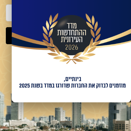
אימייל
שלח
מאשר/ת קבלת מידע ועדכונים