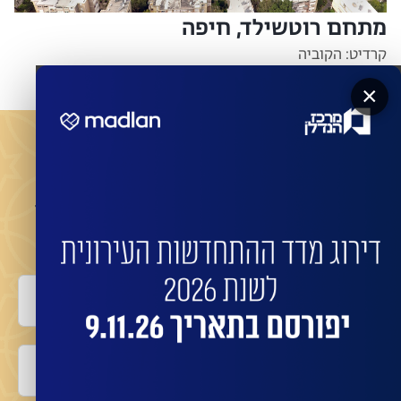
מתחם רוטשילד, חיפה
קרדיט: הקוביה
×
מעוניינים שהחברות המובילות ישדרגו את הבניין שלכם?
השאירו פרטים לביצוע התחדשות בניינית או פינוי
בינוי עם החברות המובילות:
שם מלא
טלפון