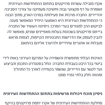
אקרו מובילה עשרות פרויקטים בתחום ההתחדשות העירונית
ושומרת על רף מקצועי גבוה וחשיבה מעמיקה על צורכי הסביבה
והדיירים. החברה מרכזת את פעילותה במרכז הארץ, מתוך הבנה
כי ההתחדשות העירונית היא האמצעי היחיד המאפשר מענה
לביקוש הרב למגורים בערי המרכז. ניסיונה העשיר של החברה
בייזום פרויקטים בשכונות בעלות מאפיינים שונים, מאפשר לה
להבין לעומק את הדרישות התכנוניות הקיימות, לצפות מראש
מגבלות או אתגרים עתידיים ולהיערך אליהם בהתאם.
האיכות הבלתי מתפשרת והשמירה על המרקם העירוני באות לידי
ביטוי בכל היבט בעבודת החברה: החל בסטנדרט התכנון והביצוע
ועד לקשר עם הדיירים, שנשמר בקפידה לאורך כל התהליך
ומהווה חלק בלתי נפרד ממנו.
ניסיון מוכח ויכולות מרשימות בתחום ההתחדשות העירונית
מחלקת ההתחדשות העירונית של אקרו יוזמת פרויקטים בהיקף