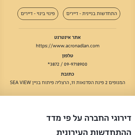
התחדשות בניינית - דיירים
פינוי בינוי - דיירים
אתר אינטרנט
https://www.acronadlan.com
טלפון
09-9718900 / 3872*
כתובת
המנופים 2 פינת הסדנאות 11, הרצליה פיתוח בניין SEA VIEW
דירוגי החברה על פי מדד
ההתחדשות העירונית