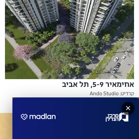
אחימאיר 5-9, תל אביב
קרדיט: Ando Studio
×
מעוניינים שהחברות המובילות ישדרגו את הבניין שלכם?