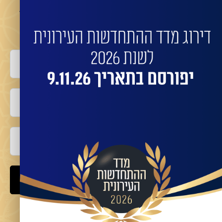
השאירו פרטים לביצוע התחדשות בניינית או פינוי
בינוי עם החברות המובילות:
שם מלא
טלפון
אימייל
שלח
מאשר/ת קבלת מידע ועדכונים