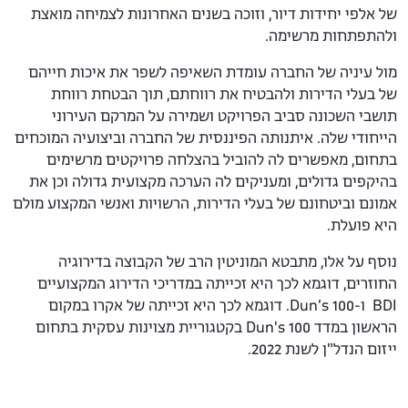
של אלפי יחידות דיור, וזוכה בשנים האחרונות לצמיחה מואצת
ולהתפתחות מרשימה.
מול עיניה של החברה עומדת השאיפה לשפר את איכות חייהם
של בעלי הדירות ולהבטיח את רווחתם, תוך הבטחת רווחת
תושבי השכונה סביב הפרויקט ושמירה על המרקם העירוני
הייחודי שלה. איתנותה הפיננסית של החברה וביצועיה המוכחים
בתחום, מאפשרים לה להוביל בהצלחה פרויקטים מרשימים
בהיקפים גדולים, ומעניקים לה הערכה מקצועית גדולה וכן את
אמונם וביטחונם של בעלי הדירות, הרשויות ואנשי המקצוע מולם
היא פועלת.
נוסף על אלו, מתבטא המוניטין הרב של הקבוצה בדירוגיה
החוזרים, דוגמא לכך היא זכייתה במדריכי הדירוג המקצועיים
BDI ו-Dun’s 100. דוגמא לכך היא זכייתה של אקרו במקום
הראשון במדד Dun's 100 בקטגוריית מצוינות עסקית בתחום
ייזום הנדל"ן לשנת 2022.