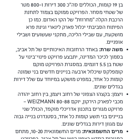
בן 19 קומות, הכוללים סה"כ 300 דירות ו–800 מטר
של שטחי מסחר. הפרויקט ממוקם בצמוד לתחנת
הרכבת הקלה "מחרוזת" של הקו האדום. כמו כן
הפיתוח הסביבתי יכלול פארק לינארי וגינת פרא
מושקעת, עם שבילי הליכה, מתקני שעשועים ושבילי
אופניים.
משה שרת:
באחד הרחובות האיכותיים של תל אביב,
בסמוך לכיכר המדינה, יתבצע פרויקט פינוי־בינוי על
שטח בן 5.5 דונמים. במסגרת הפרויקט מוקם
קומפלקס שיכלול ארבעה בניינים חדשים בני שמונה
קומות כל אחד, במפרט מושקע במיוחד עם שלל דירות
בגדלים שונים.
ויצמן: בקצהו הצפוני של רחוב ויצמן, בין רחוב יהודה
מכבי לפארק הירקון, יוקם WEIZMANN 80-88 –
פרויקט מגורים בתכנון אדריכלי מוקפד, הכולל שני
בניינים בני תשע קומות כל אחד, בסטנדרט בנייה גבוה
עם מגוון דירות בגדלים שונים.
מרים החשמונאית:
מרים החשמונאית 10-20, מתחם
המגורים החדש בצפון הישן של תל אביב. בפרויקט