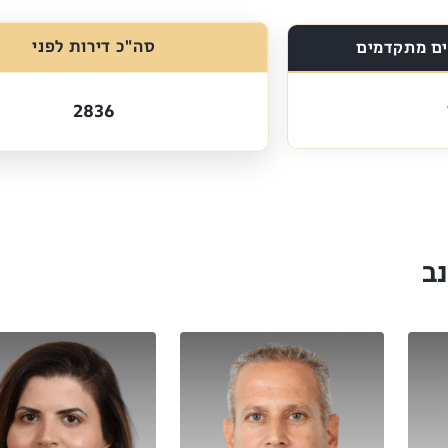
סה"כ דירות לפני
ם מתקדמים
2836
ב