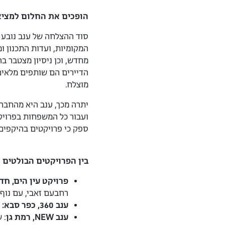
הופכים את החלום למציא
סוד ההצלחה של ענב נובע 
המקומיות, ועדות התכנון ו
מחדש, וכן ניסיון מצטבר ב
הדיירים הם שותפים מלאים 
מוצלח.
יתרה מכך, ענב היא מהחברו
ועבור כל המשפחות בפרויק
ספק כי פרויקטים בהיקפים 
בין הפרויקטים הבולטים
פרויקט עין הים, חד
רחבעם זאבי, עם נוף מ
ענב 360, כפר סבא:
ענב NEW, רמת גן