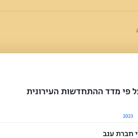
ל פי מדד ההתחדשות העירונית
2023
וי חברת ענב