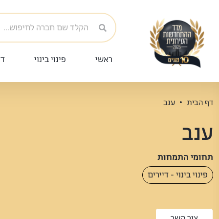
ראשי
פינוי בינוי
די
דף הבית
ענב
ענב
תחומי התמחות
פינוי בינוי - דיירים
צור קשר