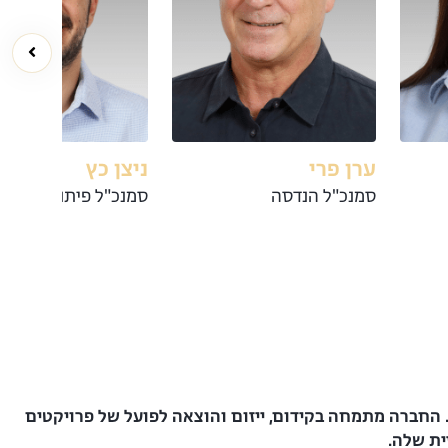
ערן פרי
ניצן כץ
סמנכ"ל הנדסה
סמנכ"ל פיתוח עסקי
החברה מתמחה בקידום, ייזום והוצאה לפועל של פרויקטים
סית שלה.