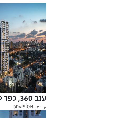
ענב 360, כפר סבא
קרדיט: 3DVISION