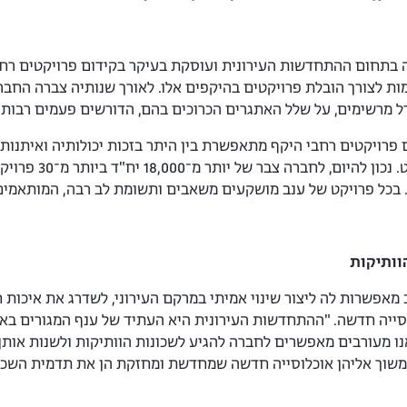
בתחום ההתחדשות העירונית ועוסקת בעיקר בקידום פרויקטים רחבי
ת לצורך הובלת פרויקטים בהיקפים אלו. לאורך שנותיה צברה החברה
 מרשימים, על שלל האתגרים הכרוכים בהם, הדורשים פעמים רבות פת
פרויקטים רחבי היקף מתאפשרת בין היתר בזכות יכולותיה ואיתנו
ההתחדשות העירו
. בכל פרויקט של ענב מושקעים משאבים ותשומת לב רבה, המותאמים
וותיקות
 מאפשרות לה ליצור שינוי אמיתי במרקם העירוני, לשדרג את איכות
סייה חדשה. "ההתחדשות העירונית היא העתיד של ענף המגורים בארץ
אנו מעורבים מאפשרים לחברה להגיע לשכונות הוותיקות ולשנות אות
ולמשוך אליהן אוכלוסייה חדשה שמחדשת ומחזקת הן את תדמית השכונה