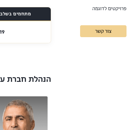
פרויקטים לדוגמה
מתחמים בשלבי
צור קשר
19
הנהלת חברת ענ