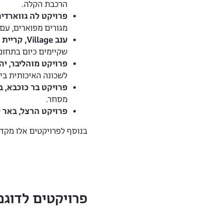
הרכבת הקלה.
פרויקט לה גווארדיה
מגורים מפוארים, עם 
ענב Village, קריית אונו
שקיימים כיום בתחום
פרויקט מוהליבר, יהו
לשכונה האיכותית ביו
פרויקט בר כוכבא, ב
מסחר.
פרויקט הרצל, באר 
בנוסף לפרויקטים אלו מקדמת
פרויקטים לדוגמ