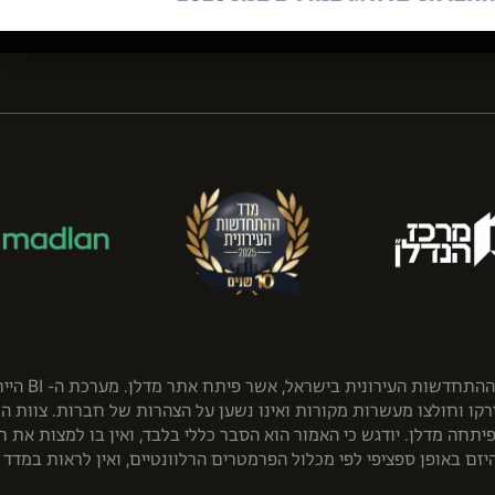
המדד חושב 
רקו וחולצו מעשרות מקורות ואינו נשען על הצהרות של חברות. צוות המ
חה מדלן. יודגש כי האמור הוא הסבר כללי בלבד, ואין בו למצות את ת
ם באופן ספציפי לפי מכלול הפרמטרים הרלוונטיים, ואין לראות במדד 