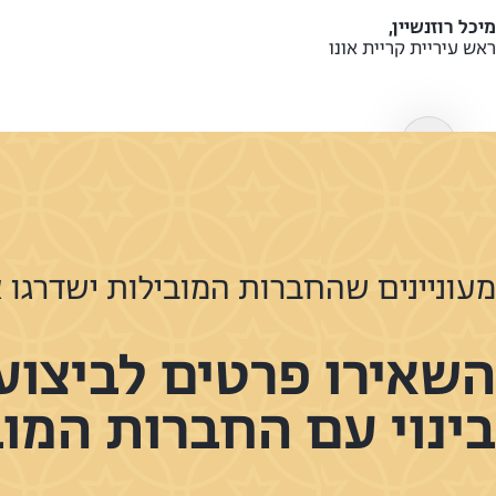
מיכל רוזנשיין,
ראש עיריית קריית אונו
מעוניינים לבצע התחדשות עירונית
ב
מעוניינים שהחברות המובילות ישדרגו 
השאירו פרטים ונחזור אליכם
השאירו פרטים לביצוע 
בינוי עם החברות המוב
שם מלא
נא למלא שם מלא
טלפון