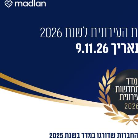
ילים
אדריכלים מובילים
(ERM)
CPSL
בר לוי אדריכלים ומתכנני ערים בע"מ
מיקי אוטמזגין אדריכלות
שות’
כי דין