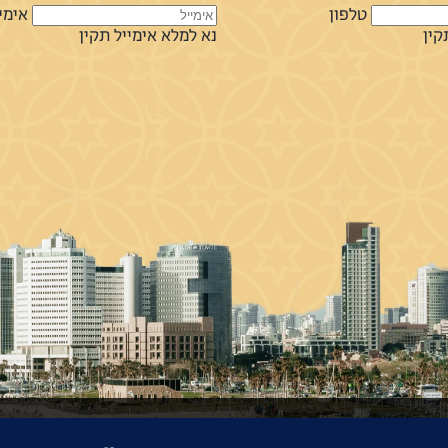
טלפון
אימי
קין
נא למלא אימייל תקין
שלח