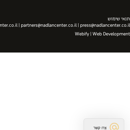
תנאי שימוש
ter.co.il
|
partners@nadlancenter.co.il
|
press@nadlancenter.co.il
Webify | Web Development
צרו קשר