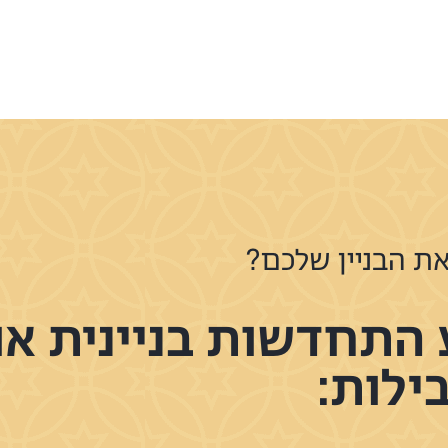
בניין שלכם?
את הבניין שלכם?
התחדשות בניינית או 
ילות: