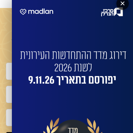
×
מעוניינים שהחברות המובילות ישדרגו את הבניין שלכם?
השאירו פרטים לביצוע התחדשות בניינית או פינוי
בינוי עם החברות המובילות:
שם מלא
טלפון
אימייל