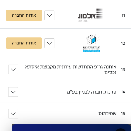
11
אודות החברה
12
אודות החברה
אוחנה גרופ התחדשות עירונית מקבוצת איסתא
13
נכסים
פז נ.ת. חברה לבניין בע"מ
14
שטיכמוס
15