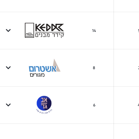
14
8
6