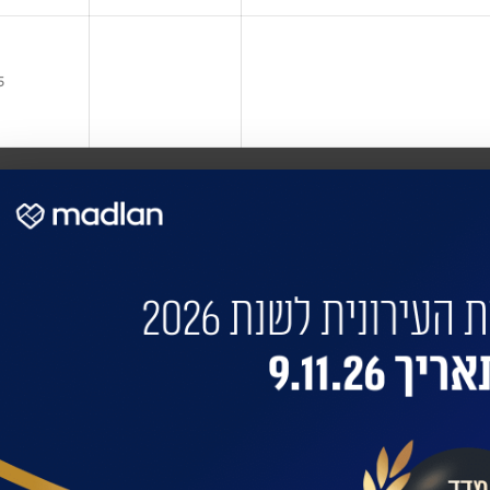
5
 את הבניין שלכם?
 התחדשות בניינית או 
בילות: