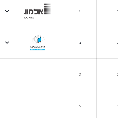
4
3
3
5