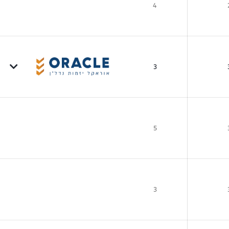
4
3
5
3