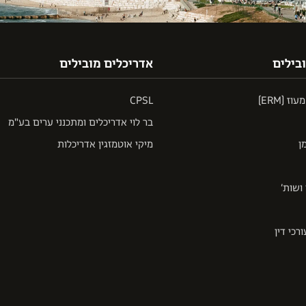
בילים
אדריכלים מובילים
 (ERM)
CPSL
בר לוי אדריכלים ומתכנני ערים בע"מ
ן
מיקי אוטמזגין אדריכלות
ושות’
רכי דין