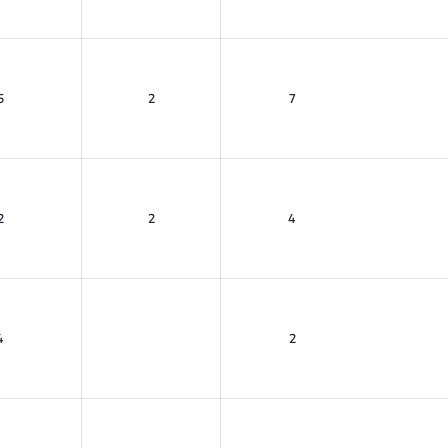
5
2
7
2
2
4
4
2