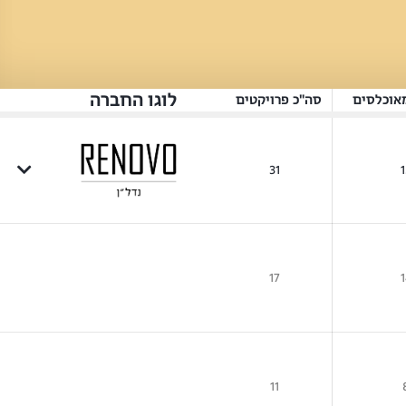
לוגו החברה
אוכלסים
סה"כ פרויקטים
31
1
17
1
11