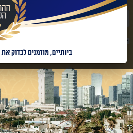
שם מלא
טלפון
מאשר/ת קבלת מידע ועדכונים