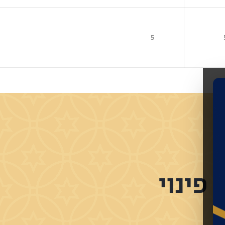
5
פינוי