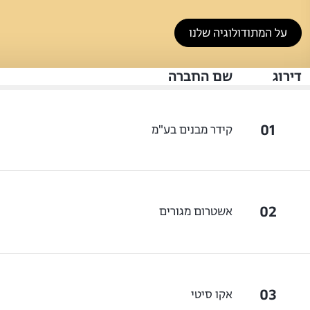
על המתודולוגיה שלנו
דירוג
שם החברה
01
קידר מבנים בע"מ
02
אשטרום מגורים
03
אקו סיטי