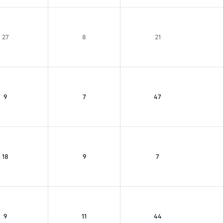
27
8
21
9
7
47
18
9
7
9
11
44