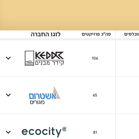
לוגו החברה
וכלסים
סה"כ פרויקטים
106
65
81