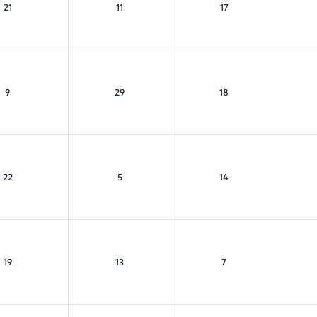
21
11
17
9
29
18
22
5
14
19
13
7