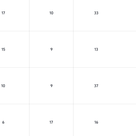
17
10
33
15
9
13
10
9
37
6
17
16