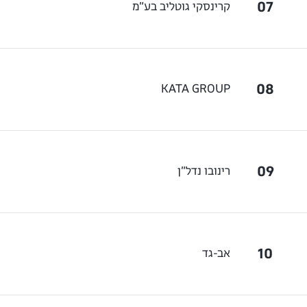
07
קרינסקי גוטליב בע״מ
08
KATA GROUP
09
רינובו נדל״ן
10
אב-גד