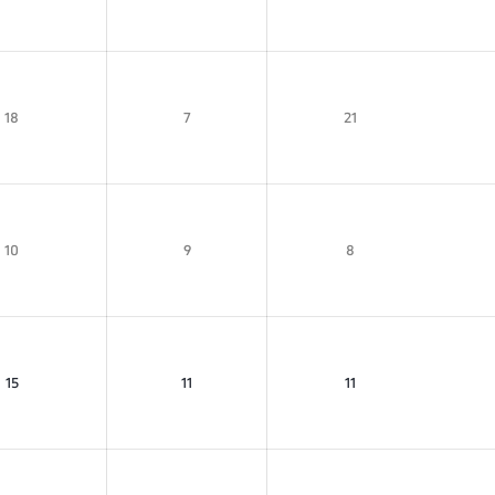
18
7
21
10
9
8
15
11
11