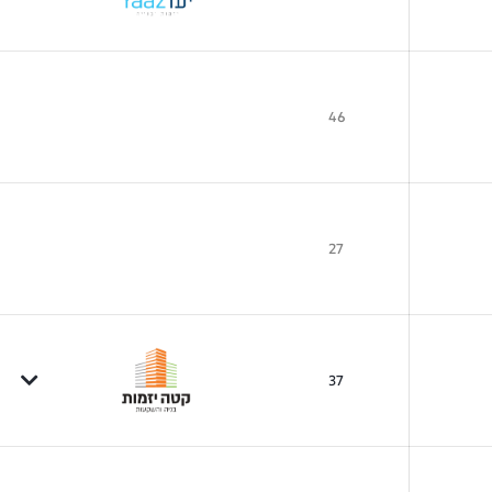
46
27
37