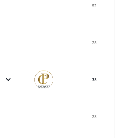
52
28
38
28