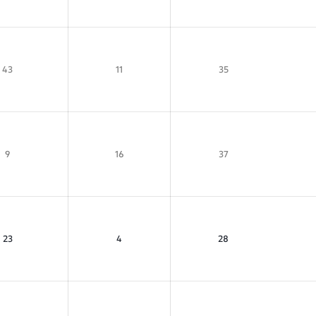
43
11
35
9
16
37
23
4
28