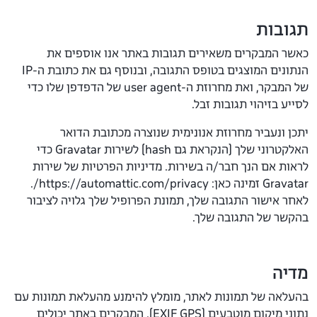
תגובות
כאשר המבקרים משאירים תגובות באתר אנו אוספים את
הנתונים המוצגים בטופס התגובה, ובנוסף גם את כתובת ה-IP
של המבקר, ואת מחרוזת ה-user agent של הדפדפן שלו כדי
לסייע בזיהוי תגובות זבל.
יתכן ונעביר מחרוזת אנונימית שנוצרה מכתובת הדואר
האלקטרוני שלך (הנקראת גם hash) לשירות Gravatar כדי
לראות אם הנך חבר/ה בשירות. מדיניות הפרטיות של שירות
Gravatar זמינה כאן: https://automattic.com/privacy/.
לאחר אישור התגובה שלך, תמונת הפרופיל שלך גלויה לציבור
בהקשר של התגובה שלך.
מדיה
בהעלאה של תמונות לאתר, מומלץ להימנע מהעלאת תמונות עם
נתוני מיקום מוטבעים (EXIF GPS). המבקרים באתר יכולים