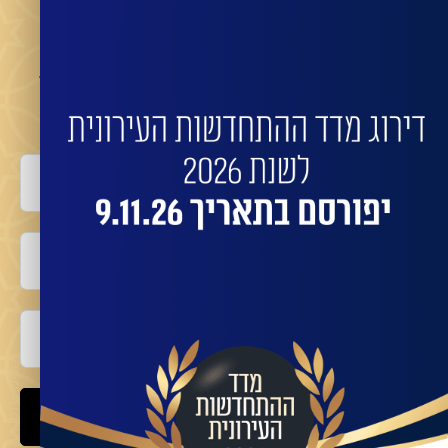
מעוניינים שהחברות המובילות ישדרגו את הבניין שלכם?
השאירו פרטים לביצוע התחדשות בניינית או פינוי
בינוי עם החברות המובילות:
שם מלא
טלפון
אימייל
שלח