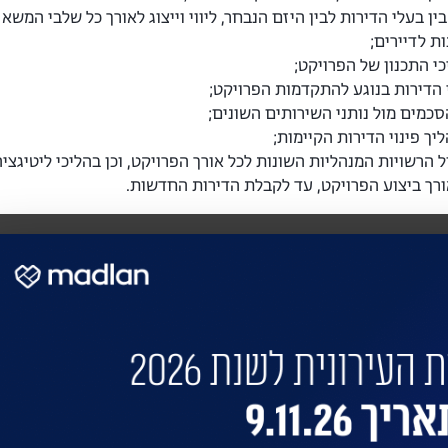
 בעלי הדירות לבין היזם הנבחר, ליווי וייצוג לאורך כל שלבי המשא 
ת לדיירים;
כי התכנון של הפרויקט;
 הדירות בנוגע להתקדמות הפרויקט;
הסכמים מול נותני השירותים השונים;
ליך פינוי הדירות הקיימות;
ל הרשויות המנהליות השונות לכל אורך הפרויקט, וכן בהליכי ליטיגצי
אורך ביצוע הפרויקט, עד לקבלת הדירות החדשות.
 את הבניין שלכם?
 התחדשות בניינית או 