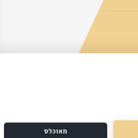
מאוכלס