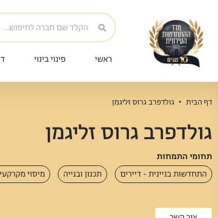
ראשי
פינוי בינוי
די
דף הבית
גולדפרב גרוס זליגמן
גולדפרב גרוס זליגמן
תחומי התמחות
התחדשות בניינית - דיירים
תכנון ובנייה
מיסוי מקרקעין
צור קשר