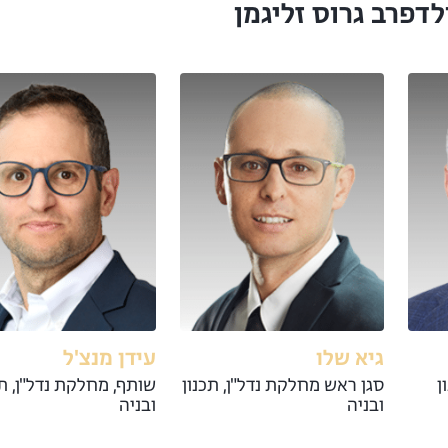
דפרב גרוס זליגמן
גיא שלו
עידן מנצ'ל
ן
סגן ראש מחלקת נדל"ן, תכנון
שותף, מחלקת נדל"ן, תכ
ובניה
ובניה