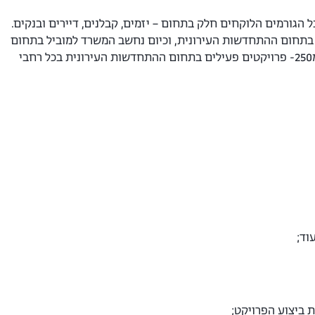
גורמים הלוקחים חלק בתחום – יזמים, קבלנים, דיירים ובנקים.
ם בתחום ההתחדשות העירונית, וכיום נחשב המשרד למוביל בתחום
ולכתובת הראשונה אליה פונים דיירים ויזמים הפועלים בתחום. בימים אלו, מלווה משרדנו יותר מ250- פרויקטים פעילים בתחום ההתחדשות העירונית בכל רחבי
וד;
 ביצוע הפרויקט;