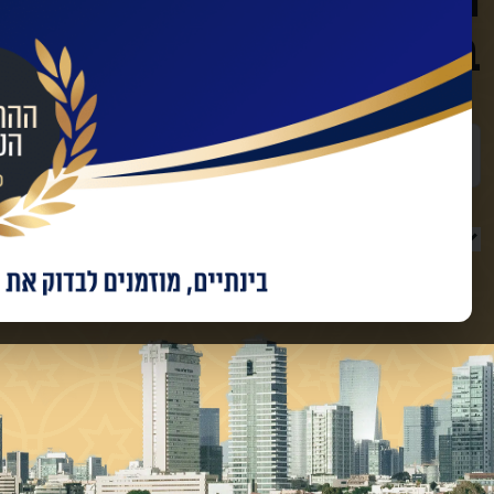
בינוי עם החברות המו
שם מלא
טלפון
מאשר/ת קבלת מידע ועדכונים