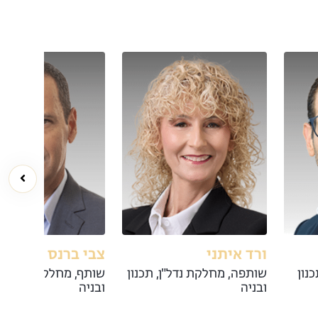
ורד איתני
צבי ברנס
נון
שותפה, מחלקת נדל"ן, תכנון
שותף, מחלקת נדל"ן, ת
ובניה
ובניה