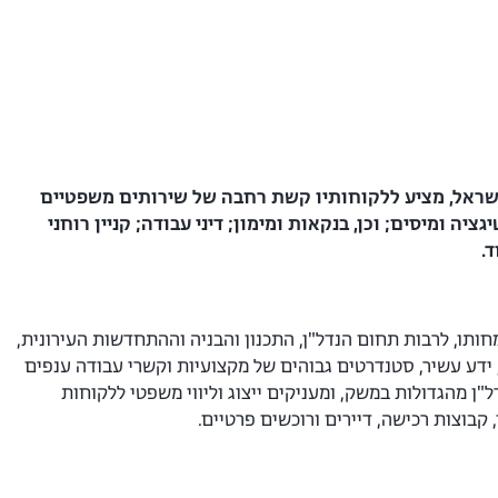
ישראל, מציע ללקוחותיו קשת רחבה
של שירותים משפטיים
יגציה ומיסים; וכן,
בנקאות ומימון; דיני עבודה; קניין רוחני
.
חותו, לרבות תחום הנדל"ן, התכנון והבניה וההתחדשות העירונית,
ב, ידע עשיר, סטנדרטים גבוהים של מקצועיות וקשרי עבודה ענפים
"ן מהגדולות במשק, ומעניקים ייצוג וליווי משפטי ללקוחות
קבוצות רכישה, דיירים ורוכשים פרטיים.