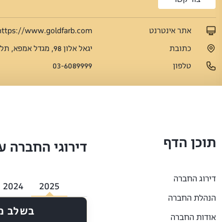
אתר אינטרנט
https://www.goldfarb.com
כתובת
יגאל אלון 98, מגדל אמפא, תל אביב
טלפון
03-6089999
תוכן הדף
דירוגי החברה ע
דירוג החברה
2024
2025
הנהלת החברה
בשלב מ
אודות החברה