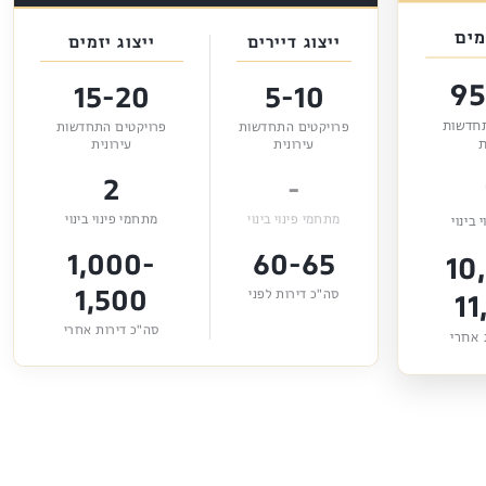
מים
ייצוג דיירים
ייצוג יזמים
95
15-20
5-10
תחדשות
פרויקטים התחדשות
פרויקטים התחדשות
ת
עירונית
עירונית
2
-
מתחמי פינוי בינוי
מתחמי פינוי בינוי
 בינוי
1,000-
60-65
10
1,500
11
סה"כ דירות לפני
סה"כ דירות אחרי
 אחרי