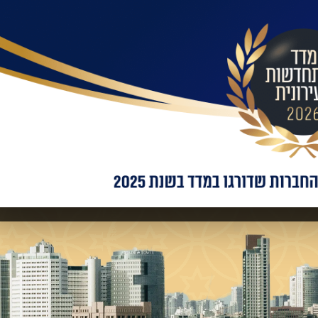
בילות:
אימייל