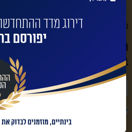
מעוניינים שהחברות המובילות ישדרגו
השאירו פרטים לביצוע
בינוי עם החברות המו
שם מלא
טלפון
מאשר/ת קבלת מידע ועדכונים