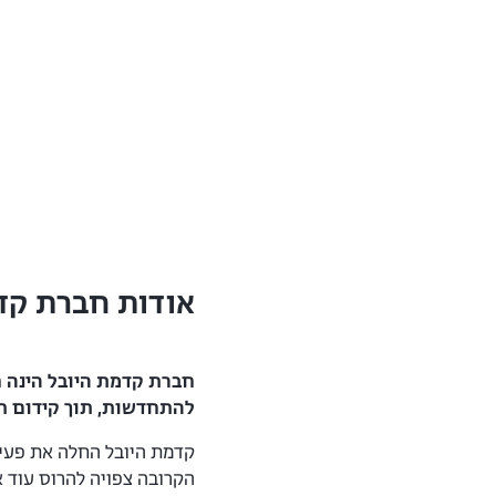
אודות חברת קד
חברת קדמת היובל הינה ח
להתחדשות, תוך קידום תכנ
הקרובה צפויה להרוס עוד ארבעה מתחמים בהיקף כולל של כ-200 יח"