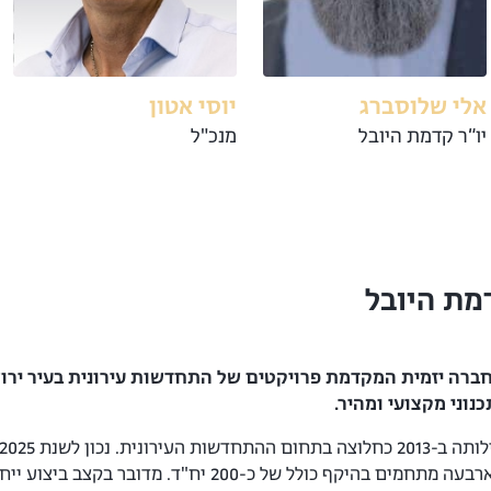
אלי שלוסברג
יוסי אטון
יו״ר קדמת היובל
מנכ"ל
מת היובל
ברה יזמית המקדמת פרויקטים של התחדשות עירונית בעיר ירו
וני מקצועי ומהיר.
ד. מדובר בקצב ביצוע ייחודי שמאפיין את יכולת החברה להוציא את הפרויקטים לפועל.