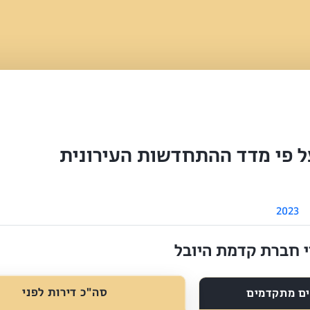
ל פי מדד ההתחדשות העירונית
2023
וי חברת קדמת היובל
סה"כ דירות לפני
ם מתקדמים