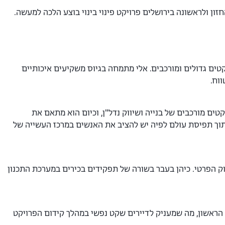
חזון ולראשונה בירושלים פרויקט פינוי בינוי בוצע הלכה למעשה.
יחידות דיור כולל פרויקטים גדולים ומורכבים. אלי מתמחה בגיוס משקיעים איכותיים
וח.
שלים יותר מ-20 שנה. אטון היה מעורב בפרויקטים מורכבים של בנייה ושיווק נדל"ן, וכיום הוא מתאם את
 תוך תפיסת עולם לפיה יש להציב את האנשים במרכז העשייה של
ערכת הציבורית ובשוק הפרטי. כיהן בעבר בשורה של תפקידים בכירים במערכת התכנון
הראשון, מה שמעניק לדיירים שקט נפשי במהלך קידום הפרויקט