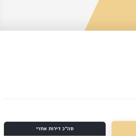
סה"כ דירות אחרי