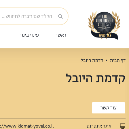
ראשי
פינוי בינוי
די
דף הבית
קדמת היובל
קדמת היובל
צור קשר
אתר אינטרנט
://www.kidmat-yovel.co.il