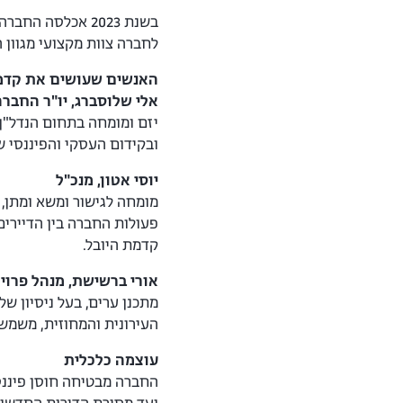
בשנת 2023 אכלסה
לחברה צוות מקצועי מגוון 
האנשים שעושים את קדמ
אלי שלוסברג, יו"ר החבר
ובקידום העסקי והפיננסי 
יוסי אטון, מנכ"ל
פעולות החברה בין הדיירים
קדמת היובל.
אורי ברשישת, מנהל פרוי
העירונית והמחוזית, משמש 
עוצמה כלכלית
החברה מבטיחה חוסן פיננס