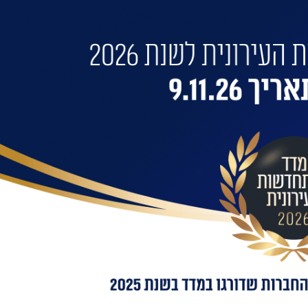
 את הבניין שלכם?
 התחדשות בניינית או 
בילות:
אימייל