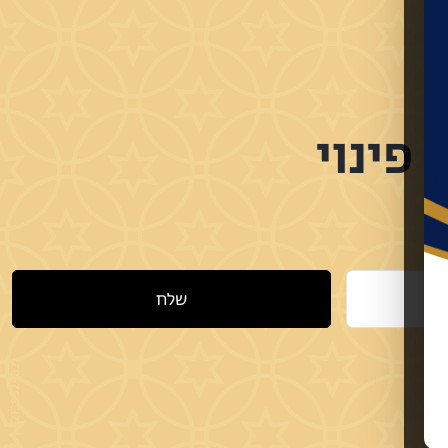
פינוי
שלח