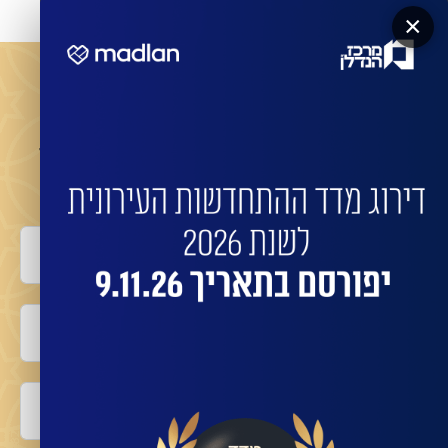
×
מעוניינים שהחברות המובילות ישדרגו את הבניין שלכם?
השאירו פרטים לביצוע התחדשות בניינית או פינוי
בינוי עם החברות המובילות:
שם מלא
טלפון
אימייל