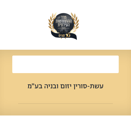
עשת-סורין יזום ובניה בע"מ