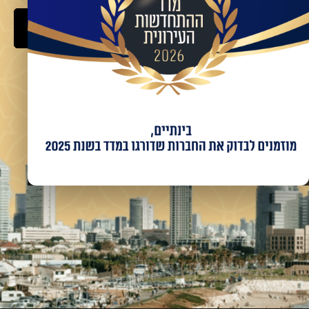
שלח
מאשר/ת קבלת מידע ועדכונים