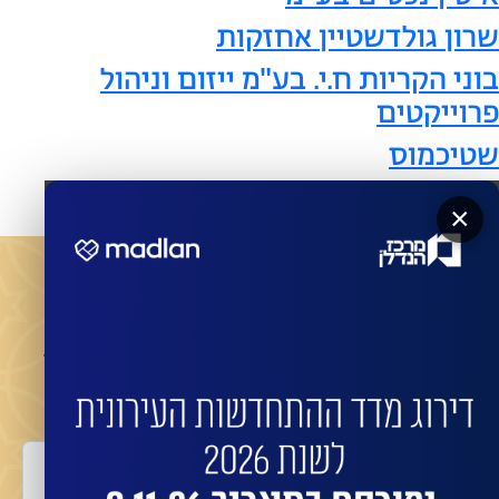
שרון גולדשטיין אחזקות
בוני הקריות ח.י. בע"מ ייזום וניהול
פרוייקטים
שטיכמוס
×
מעוניינים שהחברות המובילות ישדרגו את הבניין שלכם?
השאירו פרטים לביצוע התחדשות בניינית או פינוי
בינוי עם החברות המובילות:
שם מלא