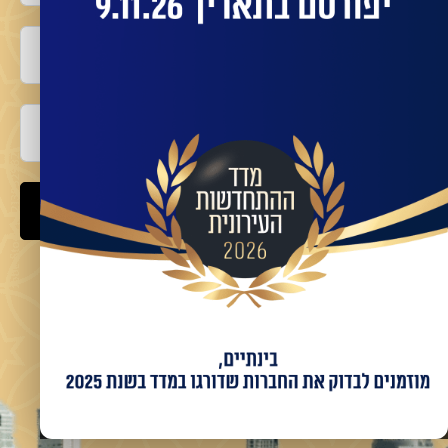
טלפון
אימייל
שלח
מאשר/ת קבלת מידע ועדכונים