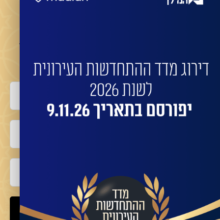
מעוניינים שהחברות המובילות ישדרגו את הבניין שלכם?
השאירו פרטים לביצוע התחדשות בניינית או פינוי
בינוי עם החברות המובילות:
שם מלא
טלפון
אימייל
שלח