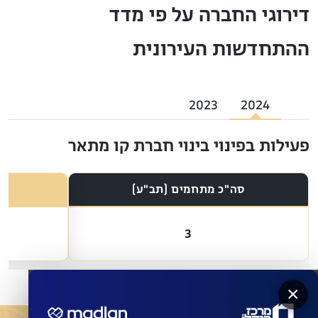
דירוגי החברה על פי מדד
ההתחדשות העירונית
2023
2024
פעילות בפינוי בינוי חברת קו מתאר
סה"כ מתחמים (תב"ע)
3
×