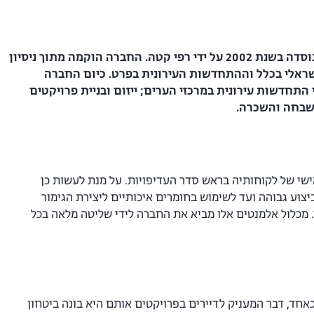
2 על ידי רפי קטה.
החברה הוקמה מתוך ניסיון
ראלי בכלל
וההתחדשות העירונית בפרט. כיום החברה
תחדשות עירונית במרכזי הערים; ייזום ובניית פרויקטים
שבחה והשכרה.
שי של לקוחותיה בראש סדר העדיפויות. על מנת לעשות כן
יצוע גבוהה ועד לשימוש בחומרים איכותיים ליצירת הגימור
ם. מכלול אלמנטים אלו מביא את החברה לידי שליטה מלאה בכל
אחד, דבר המעניק לדיירים בפרויקטים אותם היא בונה ביטחון