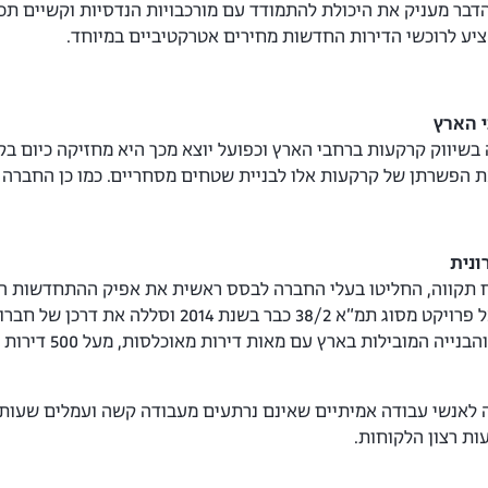
דבר מעניק את היכולת להתמודד עם מורכבויות הנדסיות וקשיים תכנו
ציע לרוכשי הדירות החדשות מחירים אטרקטיביים במיוחד.
 הארץ
שיווק קרקעות ברחבי הארץ וכפועל יוצא מכך היא מחזיקה כיום בק
 הפשרתן של קרקעות אלו לבניית שטחים מסחריים. כמו כן החברה מ
נית
תח תקווה, החליטו בעלי החברה לבסס ראשית את אפיק ההתחדשות העי
שהוציאה ראשונה אל הפועל פרויקט מסוג תמ״
ה לאנשי עבודה אמיתיים שאינם נרתעים מעבודה קשה ועמלים שעות 
ות רצון הלקוחות.