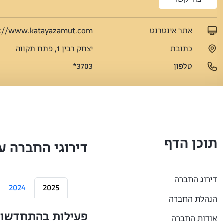
אתר אינטרנט
s://www.katayazamut.com
כתובת
יצחק רבין 1, פתח תקווה
טלפון
3703*
תוכן הדף
דירוגי החברה ע
דירוג החברה
2024
2025
הנהלת החברה
פעילות בהתחדשות 
אודות החברה