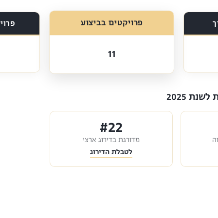
פרויקטים בביצוע
ך
פרוי
11
שנת 2025
#22
ה
מדורגת בדירוג ארצי
לטבלת הדירוג