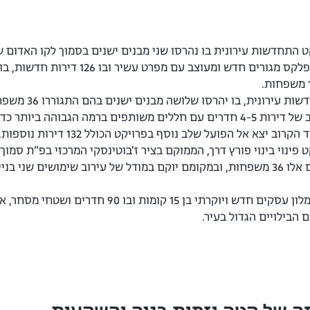
מוקם בימים אלו קומפלקס מגורים 
ת, בו יהרסו שלושה מבנים ישנים בהם התגוררו 36 משפחות, ובמקומם מוקם מתחם אורבני, יוקרתי ומרכזי
דירות בתמהיל משולב של דירות 4-5 חדרים עם חללים משותפים ברמה הגב
ב יצא אל הפועל שלב נוסף בפרויקט הכולל 132 דירות נוספות.
 פינוי בינוי פורץ דרך, הממוקם בציר ז׳בוטינסקי המרכזי בפ״ת סמו
מלון עסקים חדש ויוקרתי בן 15 קומו
הבילויים הגדול בעיר.