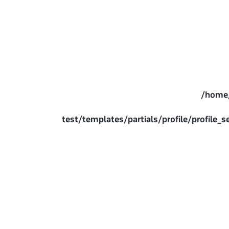
/home/
test/templates/partials/profile/profil