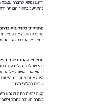
ורוגע נפשי. לחברה עצמה ה
להתייעל בהליך הבנייה ולה
מחזיקים בקרקעות ברחבי
החברה החלה את פעילותה ב
לחילופין החברה מקדמת את
מחלוצי ההתחדשות העירו
כמי שנולדו וגדלו בעיר פ
שונים בהליכי תכנון.
קטה יזמות הינה דוגמא חי
בצורה הטובה ביותר ולשביע