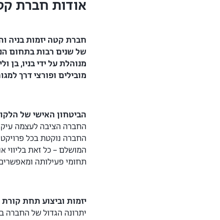
אודות חברת קט
חברת קטה יזמות בניה וה
של שנים רבות בתחום הנד
מנוהלת על ידי בניו,
בן ול
מובילים ופורצי דרך למגו
הביטחון האישי של הלקו
החברה הציבה לעצמה עיקרו
החברה נוקטת בכל פרויקט א
המושלם – כל זאת בליווי א
תחומי פעילותה ומאפשרים 
יזמות וביצוע תחת קורת 
יתרונה הגדול של החברה בע