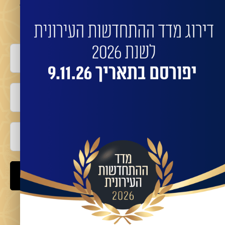
השאירו פרטים לביצוע התחדשות בניינית או פינוי
בינוי עם החברות המובילות:
שם מלא
טלפון
אימייל
שלח
מאשר/ת קבלת מידע ועדכונים