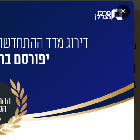
×
מעוניינים שהחברות המובילות ישדרגו
השאירו פרטים לביצוע
בינוי עם החברות המו
שם מלא
טלפון
מאשר/ת קבלת מידע ועדכונים