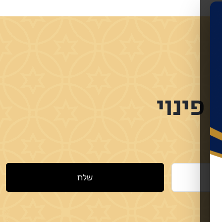
פינוי
שלח