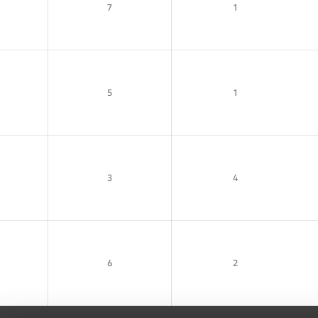
7
1
5
1
3
4
6
2