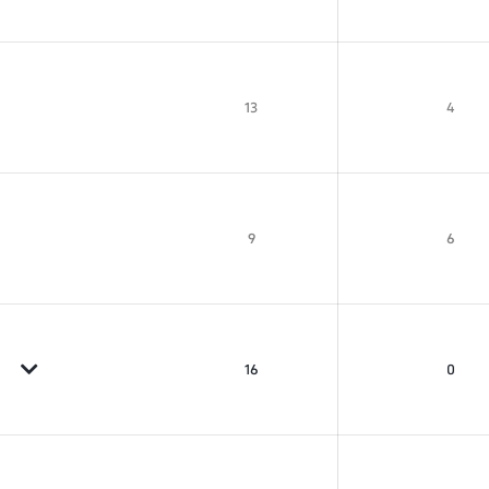
13
4
9
6
16
0