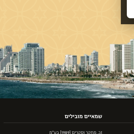
שמאיים מובילים
ז.כ. מחקר וסקרים (1989) בע"מ