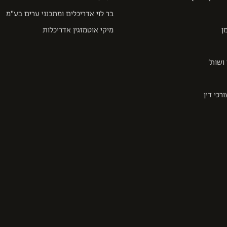
בר לוי אדריכלים ומתכנני ערים בע"מ
ן
מיקי אוטמזגין אדריכלות
ושות’
רכי דין