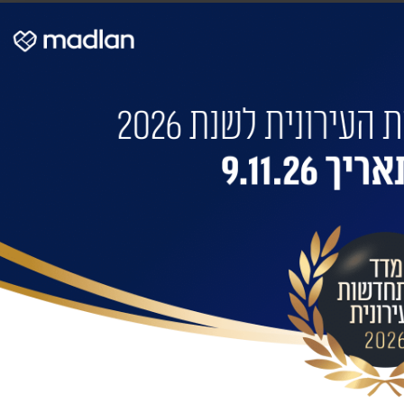
 את הבניין שלכם?
 התחדשות בניינית או 
בילות:
אימייל