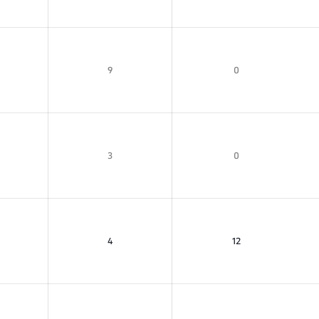
9
0
3
0
4
12