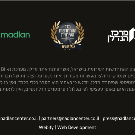
המ
יים שנסרקו וחולצו מעשרות מקורות ואינו נשען על הצהרות של חברות. 
טיסטי שפיתחה מדלן. יודגש כי האמור הוא הסבר כללי בלבד, ואין בו ל
ת היזם באופן ספציפי לפי מכלול הפרמטרים הרלוונטיים, ואין לראות 
nadlancenter.co.il
|
partners@nadlancenter.co.il
|
press@nadlancen
Webify | Web Development