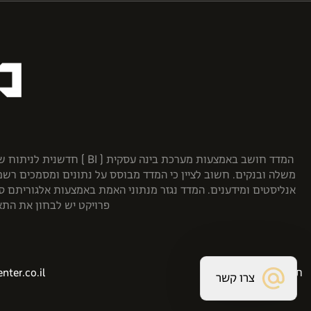
משלה ובנקים. חשוב לציין כי המדד מבוסס על נתונים ומסמכים רשמ
אנליסטים ומידענים. המדד נגזר מנתוני האמת באמצעות אלגוריתם סט
פרויקט יש לבחון את התאמ
תנאי שימוש
ter.co.il
צרו קשר